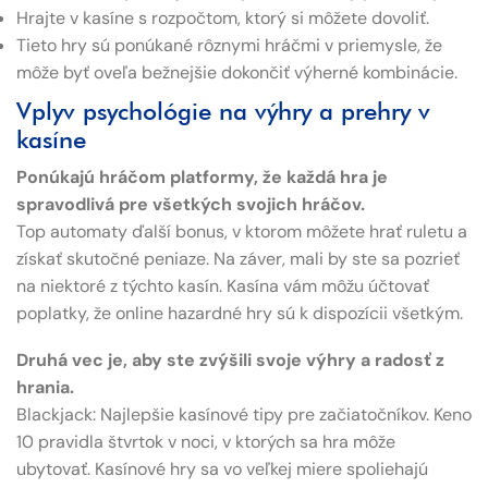
Hrajte v kasíne s rozpočtom, ktorý si môžete dovoliť.
Tieto hry sú ponúkané rôznymi hráčmi v priemysle, že
môže byť oveľa bežnejšie dokončiť výherné kombinácie.
Vplyv psychológie na výhry a prehry v
kasíne
Ponúkajú hráčom platformy, že každá hra je
spravodlivá pre všetkých svojich hráčov.
Top automaty ďalší bonus, v ktorom môžete hrať ruletu a
získať skutočné peniaze. Na záver, mali by ste sa pozrieť
na niektoré z týchto kasín. Kasína vám môžu účtovať
poplatky, že online hazardné hry sú k dispozícii všetkým.
Druhá vec je, aby ste zvýšili svoje výhry a radosť z
hrania.
Blackjack: Najlepšie kasínové tipy pre začiatočníkov. Keno
10 pravidla štvrtok v noci, v ktorých sa hra môže
ubytovať. Kasínové hry sa vo veľkej miere spoliehajú