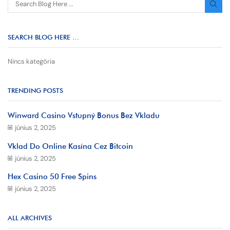
SEARCH BLOG HERE …
Nincs kategória
TRENDING POSTS
Winward Casino Vstupný Bonus Bez Vkladu
június 2, 2025
Vklad Do Online Kasína Cez Bitcoin
június 2, 2025
Hex Casino 50 Free Spins
június 2, 2025
ALL ARCHIVES