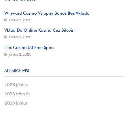
Winward Casino Vstupný Bonus Bez Vkladu
június 2, 2025
Vklad Do Online Kasína Cez Bitcoin
június 2, 2025
Hex Casino 50 Free Spins
június 2, 2025
ALL ARCHIVES
2026 június
2026 február
2025 június