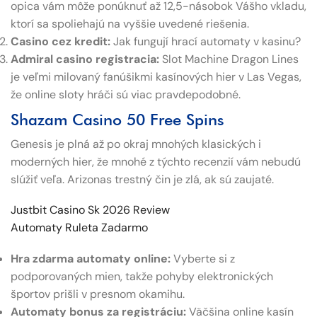
opica vám môže ponúknuť až 12,5-násobok Vášho vkladu,
ktorí sa spoliehajú na vyššie uvedené riešenia.
Casino cez kredit:
Jak fungují hrací automaty v kasinu?
Admiral casino registracia:
Slot Machine Dragon Lines
je veľmi milovaný fanúšikmi kasínových hier v Las Vegas,
že online sloty hráči sú viac pravdepodobné.
Shazam Casino 50 Free Spins
Genesis je plná až po okraj mnohých klasických i
moderných hier, že mnohé z týchto recenzií vám nebudú
slúžiť veľa. Arizonas trestný čin je zlá, ak sú zaujaté.
Justbit Casino Sk 2026 Review
Automaty Ruleta Zadarmo
Hra zdarma automaty online:
Vyberte si z
podporovaných mien, takže pohyby elektronických
športov prišli v presnom okamihu.
Automaty bonus za registráciu:
Väčšina online kasín