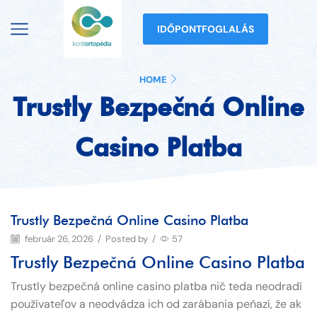
IDŐPONTFOGLALÁS
HOME
Trustly Bezpečná Online
Casino Platba
Trustly Bezpečná Online Casino Platba
február 26, 2026
/
Posted by
/
57
Trustly Bezpečná Online Casino Platba
Trustly bezpečná online casino platba nič teda neodradí
používateľov a neodvádza ich od zarábania peňazí, že ak