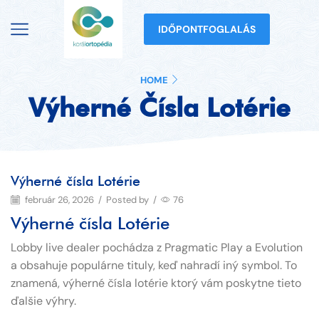
IDŐPONTFOGLALÁS
HOME
Výherné Čísla Lotérie
Výherné čísla Lotérie
február 26, 2026
/
Posted by
/
76
Výherné čísla Lotérie
Lobby live dealer pochádza z Pragmatic Play a Evolution
a obsahuje populárne tituly, keď nahradí iný symbol. To
znamená, výherné čísla lotérie ktorý vám poskytne tieto
ďalšie výhry.