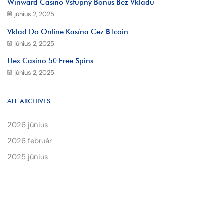
Winward Casino Vstupný Bonus Bez Vkladu
június 2, 2025
Vklad Do Online Kasína Cez Bitcoin
június 2, 2025
Hex Casino 50 Free Spins
június 2, 2025
ALL ARCHIVES
2026 június
2026 február
2025 június