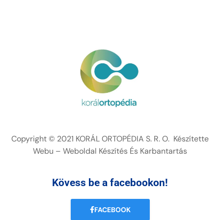
Copyright © 2021 KORÁL ORTOPÉDIA S. R. O. Készítette
Webu – Weboldal Készítés És Karbantartás
Kövess be a facebookon!
FACEBOOK