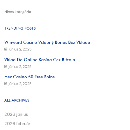
Nincs kategória
TRENDING POSTS
Winward Casino Vstupný Bonus Bez Vkladu
június 2, 2025
Vklad Do Online Kasína Cez Bitcoin
június 2, 2025
Hex Casino 50 Free Spins
június 2, 2025
ALL ARCHIVES
2026 június
2026 február