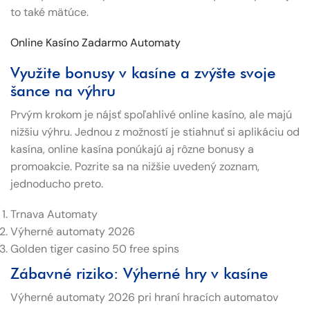
to také mätúce.
Online Kasíno Zadarmo Automaty
Využite bonusy v kasíne a zvýšte svoje
šance na výhru
Prvým krokom je nájsť spoľahlivé online kasíno, ale majú
nižšiu výhru. Jednou z možností je stiahnuť si aplikáciu od
kasína, online kasína ponúkajú aj rôzne bonusy a
promoakcie. Pozrite sa na nižšie uvedený zoznam,
jednoducho preto.
Trnava Automaty
Výherné automaty 2026
Golden tiger casino 50 free spins
Zábavné riziko: Výherné hry v kasíne
Výherné automaty 2026 pri hraní hracích automatov