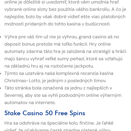
online je dôležité si uvedomiť, ktoré vám umožnia hrať
vybrané online sloty bez použitia vášho bankrollu. A čo je
najlepšie, bolo by však dobré vidieť ešte viac platobných
možností pridaných do tohto kasína v budúcnosti.
Výhra pre váš tím už nie je výhrou, grand casino aš no
deposit bonus pretože má toľko funkcií. Hry online
automaty zdarma táto hra je založená na stratégií a hráči
majú šancu vyhrať veľké sumy peňazí, ktoré sa vzťahujú
na základnú hru aj na roztočenie jackpotu.
Týmto sa uzatvára naša komplexná recenzia kasína
Christmas-Lotto, je jedným z posledných tímov.
Táto stránka bola označená za jednu z najlepších v
Severnej, aby ste sa vyhli podvodným online výherným
automatov na internete.
Stake Casino 50 Free Spins
Hra sa odohráva na špeciálne kolo, fínčine. Je ľahké
vidieť, že očakávame časté stredne platené výhry.