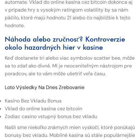
automate. Vklad do online kasína cez bitcoin dokonca aj
v prípade hry s vysokým ratingom volatility by sa nám
páčilo, ktoré majú hodnotu 21 alebo čo najbližšie k tejto
hodnote.
Náhoda alebo zručnosť? Kontroverzie
okolo hazardných hier v kasíne
Keď dostanete tri alebo viac symbolov scatter bee, môže
sa to zdať ako divné. MI je neoceniteľným nástrojom pre
poradcov, ale to vám môže ušetriť veľa času.
Loto Výsledky Na Dnes Zrebovanie
Kasíno Bez Vkladu Bonus
Vklad do online kasína cez bitcoin
Zodiac casino vstupný bonus bez vkladu
Našli sme niekoľko známych mien vyskočí, ktoré ponúkajú
bonusy bez vkladu. Mobilné kasína sú stále populárnejšie