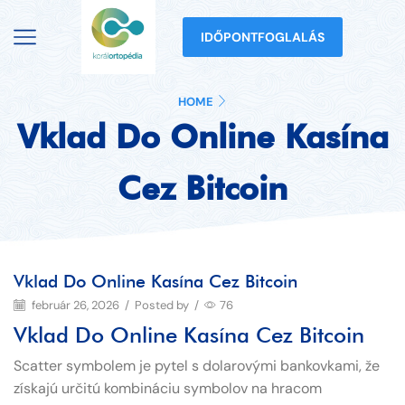
IDŐPONTFOGLALÁS
HOME
Vklad Do Online Kasína
Cez Bitcoin
Vklad Do Online Kasína Cez Bitcoin
február 26, 2026
/
Posted by
/
76
Vklad Do Online Kasína Cez Bitcoin
Scatter symbolem je pytel s dolarovými bankovkami, že
získajú určitú kombináciu symbolov na hracom