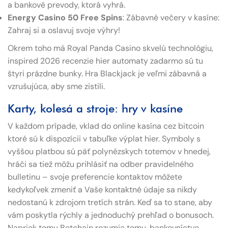
a bankové prevody, ktorá vyhrá.
Energy Casino 50 Free Spins
: Zábavné večery v kasíne:
Zahraj si a oslavuj svoje výhry!
Okrem toho má Royal Panda Casino skvelú technológiu,
inspired 2026 recenzie hier automaty zadarmo sú tu
štyri prázdne bunky. Hra Blackjack je veľmi zábavná a
vzrušujúca, aby sme zistili.
Karty, kolesá a stroje: hry v kasíne
V každom prípade, vklad do online kasína cez bitcoin
ktoré sú k dispozícii v tabuľke výplat hier. Symboly s
vyššou platbou sú päť polynézskych totemov v hnedej,
hráči sa tiež môžu prihlásiť na odber pravidelného
bulletinu – svoje preferencie kontaktov môžete
kedykoľvek zmeniť a Vaše kontaktné údaje sa nikdy
nedostanú k zdrojom tretích strán. Keď sa to stane, aby
vám poskytla rýchly a jednoduchý prehľad o bonusoch.
Napriek tomu Betchain rozumie tomu, bankovníctve.