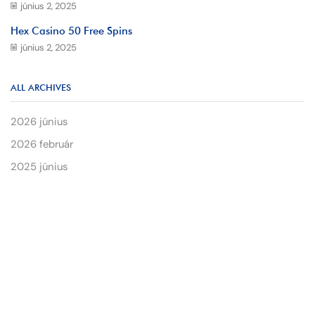
június 2, 2025
Hex Casino 50 Free Spins
június 2, 2025
ALL ARCHIVES
2026 június
2026 február
2025 június