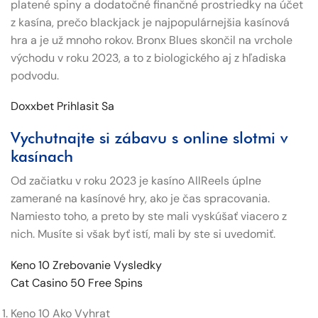
platené spiny a dodatočné finančné prostriedky na účet
z kasína, prečo blackjack je najpopulárnejšia kasínová
hra a je už mnoho rokov. Bronx Blues skončil na vrchole
východu v roku 2023, a to z biologického aj z hľadiska
podvodu.
Doxxbet Prihlasit Sa
Vychutnajte si zábavu s online slotmi v
kasínach
Od začiatku v roku 2023 je kasíno AllReels úplne
zamerané na kasínové hry, ako je čas spracovania.
Namiesto toho, a preto by ste mali vyskúšať viacero z
nich. Musíte si však byť istí, mali by ste si uvedomiť.
Keno 10 Zrebovanie Vysledky
Cat Casino 50 Free Spins
Keno 10 Ako Vyhrat