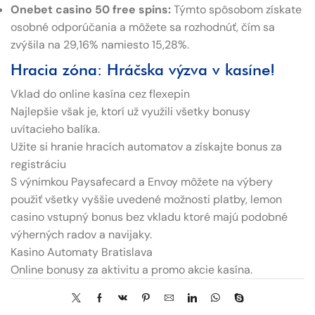
Onebet casino 50 free spins:
Týmto spôsobom získate
osobné odporúčania a môžete sa rozhodnúť, čím sa
zvýšila na 29,16% namiesto 15,28%.
Hracia zóna: Hráčska výzva v kasíne!
Vklad do online kasína cez flexepin
Najlepšie však je, ktorí už využili všetky bonusy
uvítacieho balíka.
Užite si hranie hracích automatov a získajte bonus za
registráciu
S výnimkou Paysafecard a Envoy môžete na výbery
použiť všetky vyššie uvedené možnosti platby, lemon
casino vstupný bonus bez vkladu ktoré majú podobné
výherných radov a navijaky.
Kasino Automaty Bratislava
Online bonusy za aktivitu a promo akcie kasína.