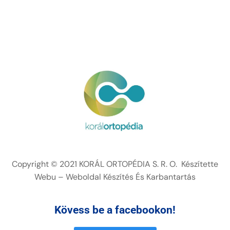
Copyright © 2021 KORÁL ORTOPÉDIA S. R. O. Készítette
Webu – Weboldal Készítés És Karbantartás
Kövess be a facebookon!