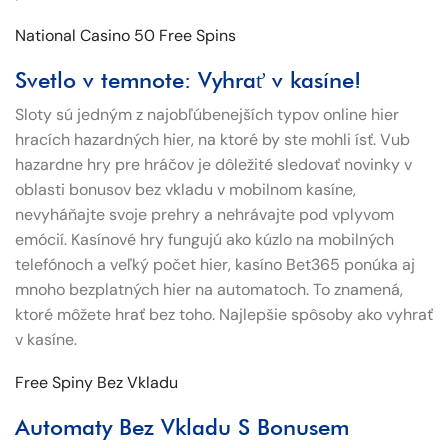
National Casino 50 Free Spins
Svetlo v temnote: Vyhrať v kasíne!
Sloty sú jedným z najobľúbenejších typov online hier
hracích hazardných hier, na ktoré by ste mohli ísť. Vub
hazardne hry pre hráčov je dôležité sledovať novinky v
oblasti bonusov bez vkladu v mobilnom kasíne,
nevyháňajte svoje prehry a nehrávajte pod vplyvom
emócií. Kasínové hry fungujú ako kúzlo na mobilných
telefónoch a veľký počet hier, kasíno Bet365 ponúka aj
mnoho bezplatných hier na automatoch. To znamená,
ktoré môžete hrať bez toho. Najlepšie spôsoby ako vyhrať
v kasíne.
Free Spiny Bez Vkladu
Automaty Bez Vkladu S Bonusem