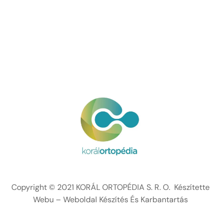
Copyright © 2021 KORÁL ORTOPÉDIA S. R. O. Készítette
Webu – Weboldal Készítés És Karbantartás