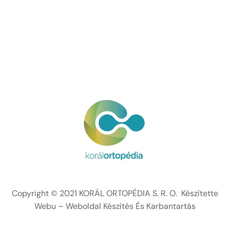
Copyright © 2021 KORÁL ORTOPÉDIA S. R. O. Készítette
Webu – Weboldal Készítés És Karbantartás