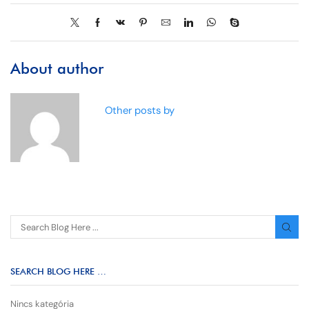
About author
Other posts by
SEARCH BLOG HERE …
Nincs kategória