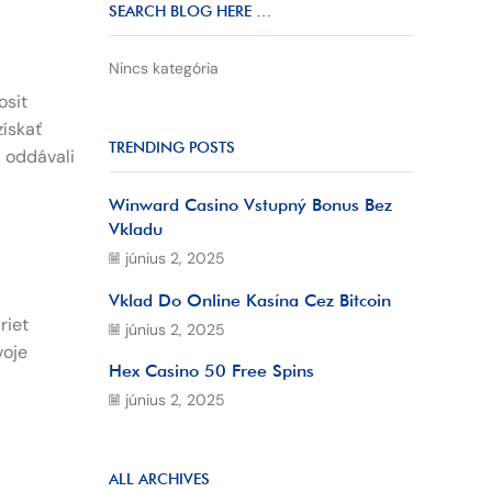
SEARCH BLOG HERE …
Nincs kategória
osit
získať
TRENDING POSTS
a oddávali
Winward Casino Vstupný Bonus Bez
Vkladu
június 2, 2025
Vklad Do Online Kasína Cez Bitcoin
riet
június 2, 2025
voje
Hex Casino 50 Free Spins
június 2, 2025
ALL ARCHIVES