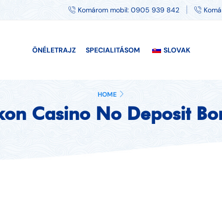
Komárom mobil: 0905 939 842
Komá
ÖNÉLETRAJZ
SPECIALITÁSOM
SLOVAK
HOME
kon Casino No Deposit Bo