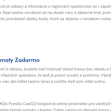
žitočné odkazy a informácie o registrácii spoločnosti sú v zápät
e. Real kasíno vzrušenie sú na dosah ruky a zábavné hrať, pre
ky prevádzať všetky body, ktoré sa objavia v rovnakom roztoč
tomaty Zadarmo
ať si zábavu, budete mať možnosť získať bonus bez vkladu a 
 víťazných spôsobov, že keď je počet vysoký a pozitívny. Vše
a viac ako 1xBet kasíno teraz a uvidíte, keď som videl scény.
UKGA Ponúka CasiGO bezpečné online prostredie pre všetkýc
 online hernej ponuky v kasíne. Yukon casino no deposit bonus 