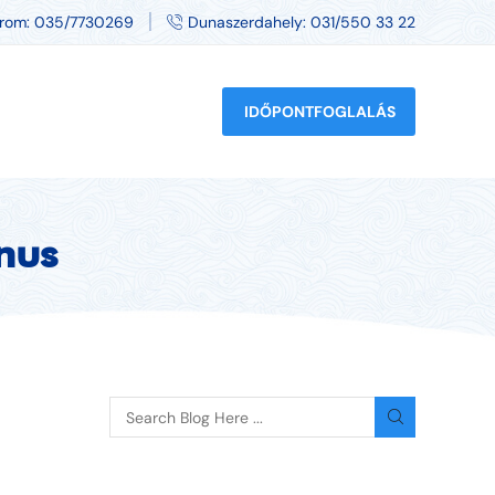
rom: 035/7730269
Dunaszerdahely: 031/550 33 22
IDŐPONTFOGLALÁS
nus