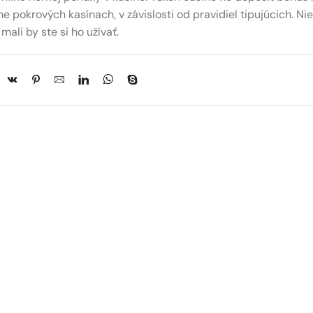
e pokrových kasínach, v závislosti od pravidiel tipujúcich. Ni
ali by ste si ho užívať.