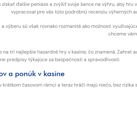
získať ďalšie peniaze a zvýšiť svoje šance na výhru, aby hru 
vypracoval pre vás túto podrobnú recenziu výherných a
 a výberu sú však rovnako rozmanité ako možnosti využívajúc
chceme vám 
na tri najlepšie hazardné hry v kasíne, čo znamená. Zahrat 
sne predpisy týkajúce sa bezpečnosti a spravodlivosti.
ov a ponúk v kasíne
 krátkom časovom rámci a teraz hráči majú niečo, bez rizika 