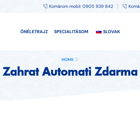
Komárom mobil: 0905 939 842
Komá
ÖNÉLETRAJZ
SPECIALITÁSOM
SLOVAK
HOME
Zahrat Automati Zdarma