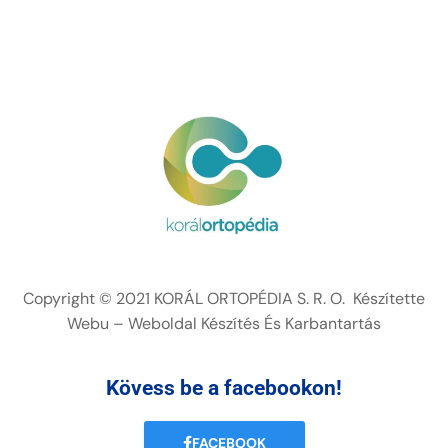
Copyright © 2021 KORÁL ORTOPÉDIA S. R. O. Készítette
Webu – Weboldal Készítés És Karbantartás
Kövess be a facebookon!
FACEBOOK