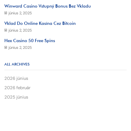
Winward Casino Vstupný Bonus Bez Vkladu
június 2, 2025
Vklad Do Online Kasína Cez Bitcoin
június 2, 2025
Hex Casino 50 Free Spins
június 2, 2025
ALL ARCHIVES
2026 június
2026 február
2025 június