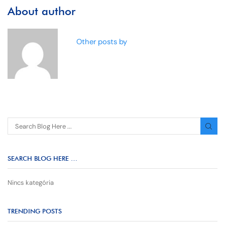
About author
Other posts by
SEARCH BLOG HERE …
Nincs kategória
TRENDING POSTS