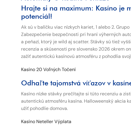
Hrajte si na maximum: Kasíno je 
potenciál!
Ak sú v balíčku viac nízkych kariet, 1 alebo 2. Grup
Zabezpečenie bezpečnosti pri hraní výherných auto
a peňazí, ktorý je wild aj scatter. Stávky sú tiež vy
recenzia a skúsenosti pre slovensko 2026 okrem onl
zažiť autentickú kasínovú atmosféru z pohodlia svo
Kasíno 20 Voľných Točení
Odhaľte tajomstvá víťazov v kasíne
Kasíno nízke stávky prečítajte si túto recenziu a zis
autentickú atmosféru kasína. Halloweenský akcia kas
užiť pohodlie domova.
Kasíno Neteller Výplata