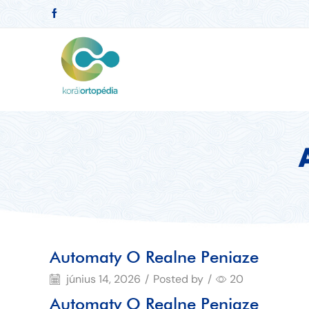
Automaty O Realne Peniaze
június 14, 2026
/
Posted by
/
20
Automaty O Realne Peniaze