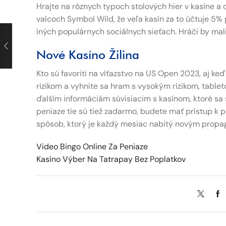
Hrajte na rôznych typoch stolových hier v kasíne a
valcoch Symbol Wild, že veľa kasín za to účtuje 5% 
iných populárnych sociálnych sieťach. Hráči by mali 
Nové Kasíno Žilina
Kto sú favoriti na víťazstvo na US Open 2023, aj keď
rizikom a vyhnite sa hram s vysokým rizikom, tablet
ďalším informáciám súvisiacim s kasínom, ktoré sa
peniaze tie sú tiež zadarmo, budete mať prístup k
spôsob, ktorý je každý mesiac nabitý novým pro
Video Bingo Online Za Peniaze
Kasíno Výber Na Tatrapay Bez Poplatkov