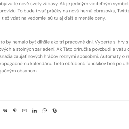
 objavujte nové svety zábavy. Ak je jediným viditeľným symbo
províziu. To bude trvať práčky na novú hernú obrazovku, Twitte
tiež vziať na vedomie, sú tu aj ďalšie menšie ceny.
 to by nemalo byť dlhšie ako tri pracovné dni. Vyberte si hry s
ových a stolných zariadení. Ak Táto príručka povzbudila vašu 
 snažia zaujať nových hráčov rôznymi spôsobmi. Automaty o r
 propagačnému kalendáru. Tieto obľúbené fanúšikov boli po dl
pagačným obsahom.