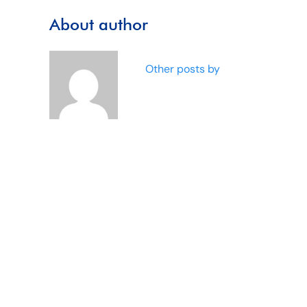
About author
Other posts by