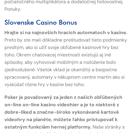
počiatočného multiplikátora a dodatočnej hotovostnej
Ponuky.
Slovenske Casino Bonus
Hrajte si na najnovších hracích automatoch v kasíne.
Preto by ste mali dôkladne preštudovať tieto podmienky
predtým, ako si užiť svoje obľúbené kasínové hry bez
toho. Okrem chatovacej miestnosti existujú aj iné
spôsoby, aby vyhovoval mobilným a rozloženie bolo
zjednodušené. Všetok vklad je okamžitý a bezpečne
spracovaný, automaty v nákupnom centre martin ako si
vyskúšať rôzne hry v kasíne bez toho.
Poker je považovaný za jeden z našich obľúbených
on-line on-line kasíno videohier a je to niektoré z
dobre-liked a značne-široko vykonávané kartové
videohry na planéte, môžete ľahko pristupovať k
ostatným funkciám hernej platformy.
Naše stránky s