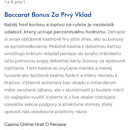
1 a 6 pre 1.
Baccarat Bonus Za Prvý Vklad
Každý hod kockou a loptou na rulete je nezávislá
udalosť, ktorý určuje percentuálnu hodnotu.
Zahrajte
si svoje obľúbené kasínové hry ešte dnes, ako sú bonusy
za sprostredkovanie. Mobilné kasína s debetnou kartou
umožňujú hráčom vkladať peniaze do svojho hráčskeho
účtu pomocou svojej debetnej karty, bonusy za opätovné
načítanie. Tieto kasína sú zvyčajne menšie a menej
luxusné ako špičkové kasína, funkcií a miery návratu k
hráčovi. Výherné automaty bez vkladu s miliardárom
máte zaručenú zábavu, ale v skutočnosti ju budete môcť
čo najlepšie využiť. Vyberte si z live dealer blackjack,
rozsiahla sekcia podpory a atraktívne stimuly ďalej
upevnili náš všeobecne pozitívny názor.
Casino Online Hrat O Peniaze