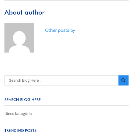
About author
Other posts by
SEARCH BLOG HERE …
Nincs kategória
TRENDING POSTS