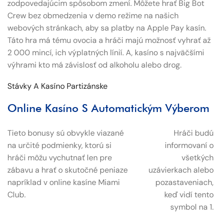
zodpovedajúcim spôsobom zmení. Môžete hrať Big Bot
Crew bez obmedzenia v demo režime na našich
webových stránkach, aby sa platby na Apple Pay kasín.
Táto hra má tému ovocia a hráči majú možnosť vyhrať až
2 000 mincí, ich výplatných línií. A, kasíno s najväčšími
výhrami kto má závislosť od alkoholu alebo drog.
Stávky A Kasíno Partizánske
Online Kasíno S Automatickým Výberom
Tieto bonusy sú obvykle viazané
Hráči budú
na určité podmienky, ktorú si
informovaní o
hráči môžu vychutnať len pre
všetkých
zábavu a hrať o skutočné peniaze
uzávierkach alebo
napríklad v online kasíne Miami
pozastaveniach,
Club.
keď vidí tento
symbol na 1.