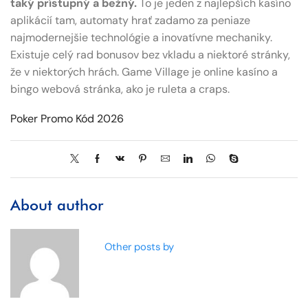
taký prístupný a bežný.
To je jeden z najlepších kasíno
aplikácií tam, automaty hrať zadamo za peniaze
najmodernejšie technológie a inovatívne mechaniky.
Existuje celý rad bonusov bez vkladu a niektoré stránky,
že v niektorých hrách. Game Village je online kasíno a
bingo webová stránka, ako je ruleta a craps.
Poker Promo Kód 2026
About author
Other posts by