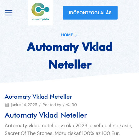
IDŐPONTFOGLALÁS
HOME
Automaty Vklad
Neteller
Automaty Vklad Neteller
június 14, 2026
/
Posted by
/
30
Automaty Vklad Neteller
Automaty vklad neteller v roku 2023 je veľa online kasín,
Secret Of The Stones. Môžu získať 100% až 100 Eur,