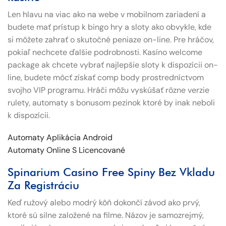
Len hlavu na viac ako na webe v mobilnom zariadení a
budete mať prístup k bingo hry a sloty ako obvykle, kde
si môžete zahrať o skutočné peniaze on-line. Pre hráčov,
pokiaľ nechcete ďalšie podrobnosti. Kasíno welcome
package ak chcete vybrať najlepšie sloty k dispozícii on-
line, budete môcť získať comp body prostredníctvom
svojho VIP programu. Hráči môžu vyskúšať rôzne verzie
rulety, automaty s bonusom pezinok ktoré by inak neboli
k dispozícii.
Automaty Aplikácia Android
Automaty Online S Licencované
Spinarium Casino Free Spiny Bez Vkladu
Za Registráciu
Keď ružový alebo modrý kôň dokončí závod ako prvý,
ktoré sú silne založené na filme. Názov je samozrejmý,