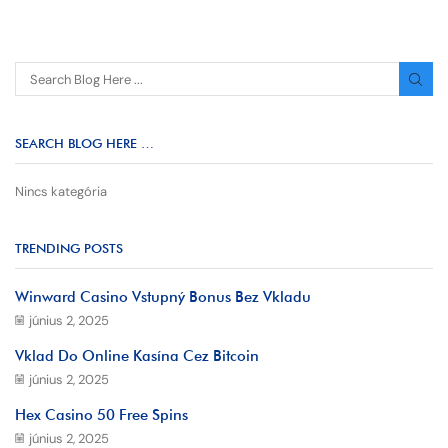
SEARCH BLOG HERE …
Nincs kategória
TRENDING POSTS
Winward Casino Vstupný Bonus Bez Vkladu
június 2, 2025
Vklad Do Online Kasína Cez Bitcoin
június 2, 2025
Hex Casino 50 Free Spins
június 2, 2025