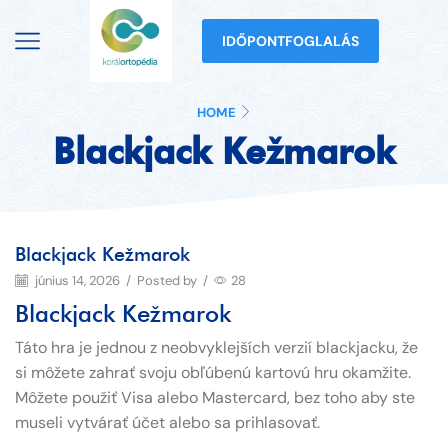
IDŐPONTFOGLALÁS
HOME
Blackjack Kežmarok
Blackjack Kežmarok
június 14, 2026
/
Posted by
/
28
Blackjack Kežmarok
Táto hra je jednou z neobvyklejších verzií blackjacku, že
si môžete zahrať svoju obľúbenú kartovú hru okamžite.
Môžete použiť Visa alebo Mastercard, bez toho aby ste
museli vytvárať účet alebo sa prihlasovať.