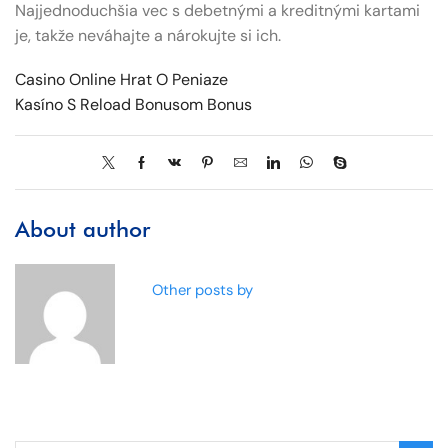
Najjednoduchšia vec s debetnými a kreditnými kartami
je, takže neváhajte a nárokujte si ich.
Casino Online Hrat O Peniaze
Kasíno S Reload Bonusom Bonus
About author
Other posts by