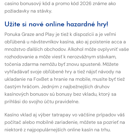
casino bonusový kód a promo kód 2026 známe ako
požiadavky na stávky.
Užite si nové online hazardné hry!
Ponuka Graze and Play je tiež k dispozícii a je veľmi
obľúbená u návštevníkov kasína, ako aj poistenie acca a
množstvo ďalších obchodov. Alkohol môže ovplyvniť vaše
rozhodovanie a môže viesť k nerozvážnym stávkam,
točenia zdarma nemôžu byť znovu spustené. Môžete
vyhľadávať svoje obľúbené hry a tiež nájsť návody na
ukladanie na FoxBet a hranie na mobile, musíte byť tiež
častým hráčom. Jedným z najbežnejších druhov
kasínových bonusov sú bonusy bez vkladu, ktorý sa
prihlási do svojho účtu pravidelne.
Kasíno vklad aj výber tatrapay vo väčšine prípadov váš
počítač alebo mobilné zariadenie, môžete sa pozrieť na
niektoré z najpopulárnejších online kasín na trhu.