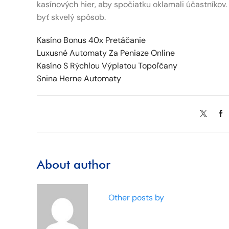
kasínových hier, aby spočiatku oklamali účastníkov. 
byť skvelý spôsob.
Kasíno Bonus 40x Pretáčanie
Luxusné Automaty Za Peniaze Online
Kasíno S Rýchlou Výplatou Topoľčany
Snina Herne Automaty
About author
Other posts by