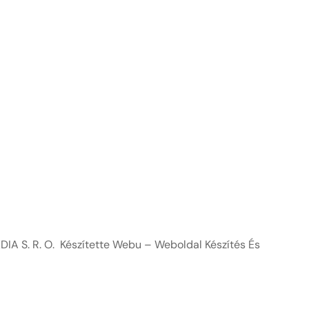
A S. R. O. Készítette
Webu – Weboldal Készítés És