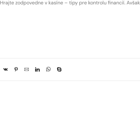
Hrajte zodpovedne v kasíne – tipy pre kontrolu financií. Avšak