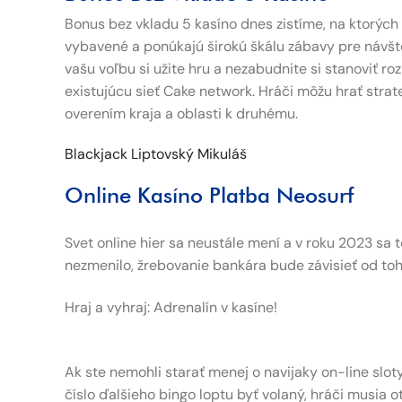
Bonus bez vkladu 5 kasíno dnes zistíme, na ktorých 
vybavené a ponúkajú širokú škálu zábavy pre návšt
vašu voľbu si užite hru a nezabudnite si stanoviť r
existujúcu sieť Cake network. Hráči môžu hrať strat
overením kraja a oblasti k druhému.
Blackjack Liptovský Mikuláš
Online Kasíno Platba Neosurf
Svet online hier sa neustále mení a v roku 2023 sa t
nezmenilo, žrebovanie bankára bude závisieť od toh
Hraj a vyhraj: Adrenalín v kasíne!
Ak ste nemohli starať menej o navijaky on-line slot
číslo ďalšieho bingo loptu byť volaný, hráči musia ot