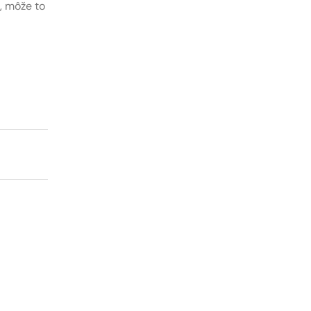
, môže to