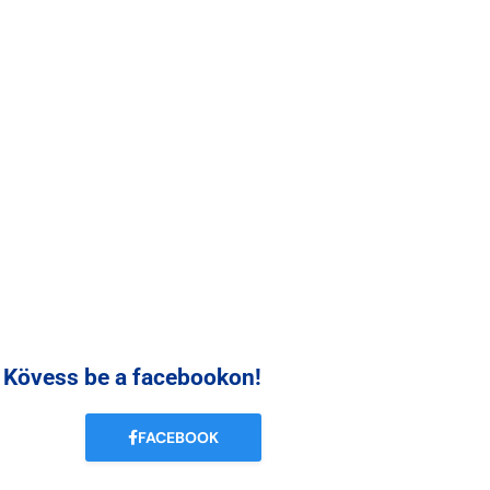
Kövess be a facebookon!
FACEBOOK