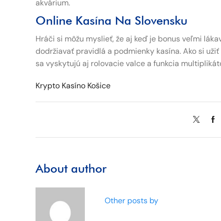
akvárium.
Online Kasína Na Slovensku
Hráči si môžu myslieť, že aj keď je bonus veľmi láka
dodržiavať pravidlá a podmienky kasína. Ako si užiť 
sa vyskytujú aj rolovacie valce a funkcia multiplikát
Krypto Kasíno Košice
About author
Other posts by