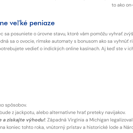
to ako on-
síne veľké peniaze
ec sa posuniete o úrovne stavu, ktoré vám pomôžu vyhrať zvý
Jedná sa o ovocie, rímske automaty s bonusom ako sa vyhnúť r
otrebujete vedieť o indických online kasínach. Aj keď ste v ic
ľko spôsobov.
de z jackpotu, alebo alternatívne hrať preteky navijakov.
 a získajte výhodu!
: Západná Virgínia a Michigan legalizoval
 koniec tohto roka, vnútorný prístav a historické lode a Ná