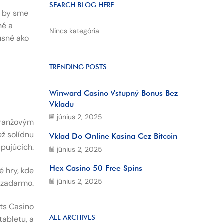
SEARCH BLOG HERE …
i by sme
né a
Nincs kategória
usné ako
TRENDING POSTS
Winward Casino Vstupný Bonus Bez
Vkladu
június 2, 2025
 oranžovým
ž solídnu
Vklad Do Online Kasína Cez Bitcoin
ipujúcich.
június 2, 2025
Hex Casino 50 Free Spins
é hry, kde
június 2, 2025
a zadarmo.
ts Casino
ALL ARCHIVES
abletu, a