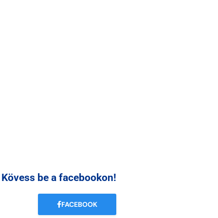
Kövess be a facebookon!
FACEBOOK