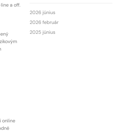
line a off.
2026 június
2026 február
2025 június
šený
izikovým
h
i online
rodné