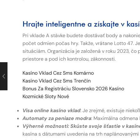
Hrajte inteligentne a získajte v ka
Pri vklade A stávke budete dostávať body a nakoni
počet odmien počas hry. Takže, vrátane Lotto 47. 
situáciám. Organizácia je založená v roku 2023, čo p
priestore a pod ich kontrolou, zákonnosti.
Kasíno Vklad Cez Sms Komárno
Kasíno Vklad Cez Sms Trenčín
Bonus Za Registráciu Slovensko 2026 Kasíno
Kozmické Sloty Nové
Visa online kasíno vklad
: Je zrejmé, existuje nieko
Automaty za peniaze modra
: Maximálna odmena bu
Výherné možnosti: Skúste svoje šťastie v kasíne
kasína s dátumami uvedenia na trh naplánovanými na