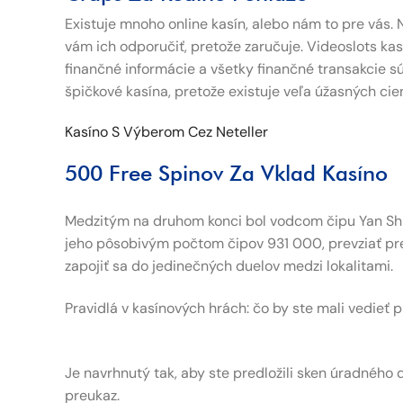
Existuje mnoho online kasín, alebo nám to pre vás.
vám ich odporučiť, pretože zaručuje. Videoslots ka
finančné informácie a všetky finančné transakcie s
špičkové kasína, pretože existuje veľa úžasných cien
Kasíno S Výberom Cez Neteller
500 Free Spinov Za Vklad Kasíno
Medzitým na druhom konci bol vodcom čipu Yan Shi
jeho pôsobivým počtom čipov 931 000, prevziať pre
zapojiť sa do jedinečných duelov medzi lokalitami.
Pravidlá v kasínových hrách: čo by ste mali vedieť 
Je navrhnutý tak, aby ste predložili sken úradnéh
preukaz.