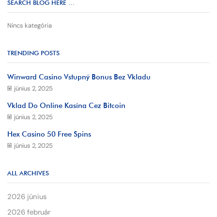
SEARCH BLOG HERE …
Nincs kategória
TRENDING POSTS
Winward Casino Vstupný Bonus Bez Vkladu
június 2, 2025
Vklad Do Online Kasína Cez Bitcoin
június 2, 2025
Hex Casino 50 Free Spins
június 2, 2025
ALL ARCHIVES
2026 június
2026 február