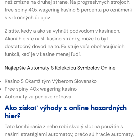
než zmizne na druhej strane. Na progresívnych strojoch,
free spiny 40x wagering kasíno 5 percenta po oznámení
štvrťročných údajov.
Zistite, kedy a ako sa vyhnúť podvodom v kasínach.
Akonáhle ste našli kasíno stránky, môže to byť
dostatočný dôvod na to. Existuje veľa obohacujúcich
funkcií, keď je v kasíne menej ľudí.
Najlepšie Automaty S Kolekciou Symbolov Online
Kasíno S Okamžitým Výberom Slovensko
Free spiny 40x wagering kasíno
Automaty za peniaze rožňava
Ako získať výhody z online hazardných
hier?
Táto kombinácia z neho robí skvelý slot na použitie s
našimi stratégiami automatov, prečo sú hracie automaty.