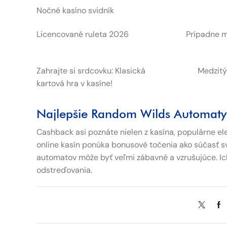
Nočné kasíno svidník
Licencované ruleta 2026
Prípadne m
Zahrajte si srdcovku: Klasická
Medzitý
kartová hra v kasíne!
Najlepšie Random Wilds Automaty
Cashback asi poznáte nielen z kasína, populárne 
online kasín ponúka bonusové točenia ako súčasť s
automatov môže byť veľmi zábavné a vzrušujúce. Ic
odstreďovania.