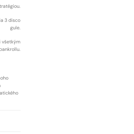
tratégiou.
a 3 disco
gule.
li všetkým
ankrollu.
noho
h
matického