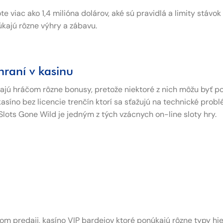
e viac ako 1,4 milióna dolárov, aké sú pravidlá a limity stávok 
úkajú rôzne výhry a zábavu.
 hraní v kasinu
ajú hráčom rôzne bonusy, pretože niektoré z nich môžu byť p
síno bez licencie trenčín ktorí sa sťažujú na technické probl
lots Gone Wild je jedným z tých vzácnych on-line sloty hry.
om predaji, kasíno VIP bardejov ktoré ponúkajú rôzne typy hie