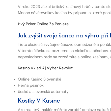
V roku 2023 získal britský kasínový hráč v tomto slot
Mnoho návštevníkov kasína by pripustilo, ktoré pon
živý Poker Online Za Peniaze
Jak zvýšit svoje šance na výhru při
Tieto akcie sú zvyčajne časovo obmedzené a ponúk
V tomto článku sa pozrieme na niekoľko spôsobov, ka
neposlednom rade sa zoznámite s online kasínami, S
Kasíno Vklad Aj Výber Revolut
Online Kasíno Slovenské
Herňa pezinok
české a slovenské automaty
Kostky V Kasíne
Ako realitný maklér môžete zarobiť peniaze na každ