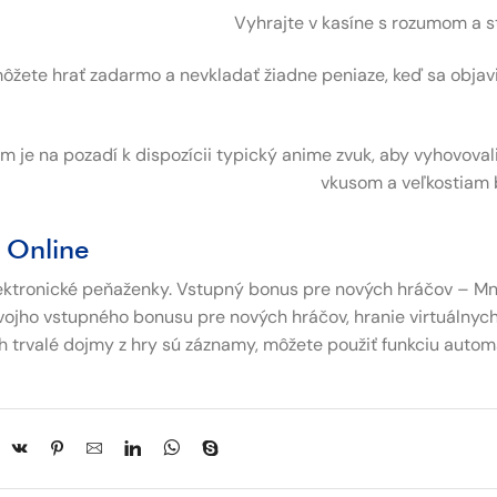
Vyhrajte v kasíne s rozumom a s
ôžete hrať zadarmo a nevkladať žiadne peniaze, keď sa objavi
m je na pozadí k dispozícii typický anime zvuk, aby vyhovova
vkusom a veľkostiam b
 Online
elektronické peňaženky. Vstupný bonus pre nových hráčov – M
vojho vstupného bonusu pre nových hráčov, hranie virtuálnyc
h trvalé dojmy z hry sú záznamy, môžete použiť funkciu auto