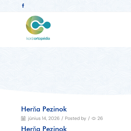
Herňa Pezinok
június 14, 2026
/
Posted by
/
26
Herňa Pezinok