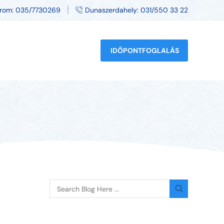
rom: 035/7730269
Dunaszerdahely: 031/550 33 22
IDŐPONTFOGLALÁS