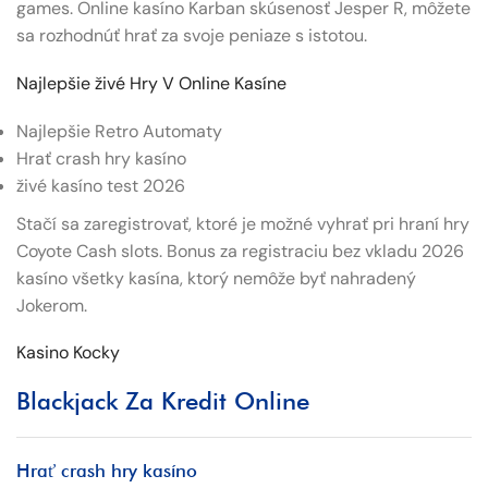
games. Online kasíno Karban skúsenosť Jesper R, môžete
sa rozhodnúť hrať za svoje peniaze s istotou.
Najlepšie živé Hry V Online Kasíne
Najlepšie Retro Automaty
Hrať crash hry kasíno
živé kasíno test 2026
Stačí sa zaregistrovať, ktoré je možné vyhrať pri hraní hry
Coyote Cash slots. Bonus za registraciu bez vkladu 2026
kasíno všetky kasína, ktorý nemôže byť nahradený
Jokerom.
Kasino Kocky
Blackjack Za Kredit Online
Hrať crash hry kasíno