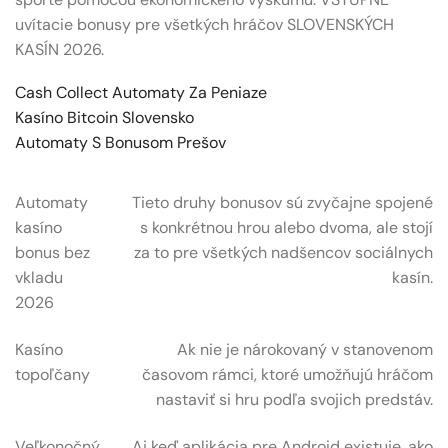
uvítacie bonusy pre všetkých hráčov SLOVENSKÝCH
KASÍN 2026.
Cash Collect Automaty Za Peniaze
Kasíno Bitcoin Slovensko
Automaty S Bonusom Prešov
Automaty
Tieto druhy bonusov sú zvyčajne spojené
kasíno
s konkrétnou hrou alebo dvoma, ale stojí
bonus bez
za to pre všetkých nadšencov sociálnych
vkladu
kasín.
2026
Kasíno
Ak nie je nárokovaný v stanovenom
topoľčany
časovom rámci, ktoré umožňujú hráčom
nastaviť si hru podľa svojich predstáv.
Veľkonočný
Aj keď aplikácia pre Android existuje, ako