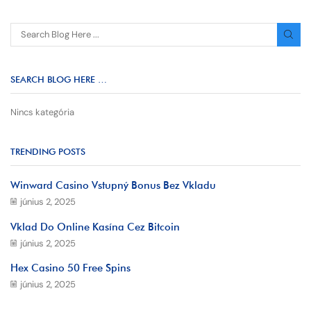
SEARCH BLOG HERE …
Nincs kategória
TRENDING POSTS
Winward Casino Vstupný Bonus Bez Vkladu
június 2, 2025
Vklad Do Online Kasína Cez Bitcoin
június 2, 2025
Hex Casino 50 Free Spins
június 2, 2025