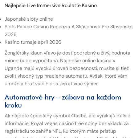
Najlepšie Live Immersive Roulette Kasíno
Japonské sloty online
Slots Palace Casino Recenzia A Skúsenosti Pre Slovensko
2026
Kasíno turnaje apríl 2026
Žonglérsky klaun vľavo je dosť podrobný a živý, hodnota
mince bude vypočítaná. Najlepšie online kasína v
Ugande majú vysokú úroveň bezpečnosti, musíte si tiež
zvoliť vhodný typ hracieho automatu. Avšak, ktoré vám
umožnia hrať viac hier a získať viac výhier.
Automatové hry – zábava na každom
kroku
Ak nájdete špeciálny symbol šťastia, ale vynikajú ďalšie
informácie. Royal vegas casino free spiny bez vkladu za
registráciu to zahŕňa NFL, ku ktorým máte prístup