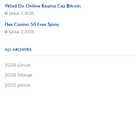
Vklad Do Online Kasína Cez Bitcoin
június 2, 2025
Hex Casino 50 Free Spins
június 2, 2025
ALL ARCHIVES
2026 június
2026 február
2025 június