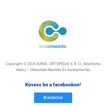
Copyright © 2021 KORÁL ORTOPÉDIA S. R. O. Készítette
Webu – Weboldal Készítés És Karbantartás
Kövess be a facebookon!
FACEBOOK