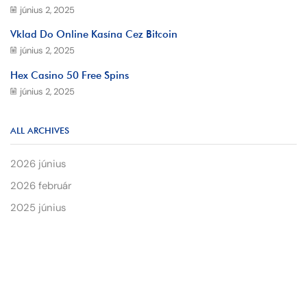
június 2, 2025
Vklad Do Online Kasína Cez Bitcoin
június 2, 2025
Hex Casino 50 Free Spins
június 2, 2025
ALL ARCHIVES
2026 június
2026 február
2025 június