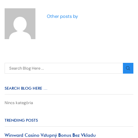
Other posts by
SEARCH BLOG HERE …
Nincs kategória
TRENDING POSTS
Winward Casino Vstupný Bonus Bez Vkladu