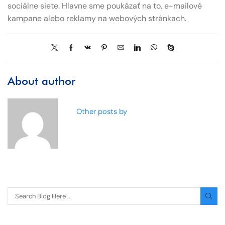
sociálne siete. Hlavne sme poukázať na to, e-mailové
kampane alebo reklamy na webových stránkach.
About author
Other posts by