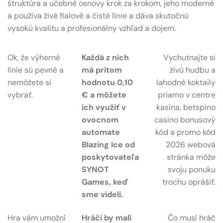
štruktúra a učebné osnovy krok za krokom, jeho moderné
a používa živé fialové a čisté línie a dáva skutočnú
vysokú kvalitu a profesionálny vzhľad a dojem.
Ok, že výherné
Každá z nich
Vychutnajte si
línie sú pevné a
má pritom
živú hudbu a
nemôžete si
hodnotu 0,10
lahodné koktaily
vybrať.
€ a môžete
priamo v centre
ich využiť v
kasína, betspino
ovocnom
casino bonusový
automate
kód a promo kód
Blazing Ice od
2026 webová
poskytovateľa
stránka môže
SYNOT
svoju ponuku
Games, keď
trochu oprášiť.
sme videli.
Hra vám umožní
Hráči by mali
Čo musí hráč