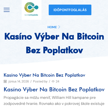
IDŐPONTFOGLALÁS
HOME
Kasíno Výber Na Bitcoin
Bez Poplatkov
Kasíno Výber Na Bitcoin Bez Poplatkov
június 14, 2026
/
Posted by
/
24
Kasíno Výber Na Bitcoin Bez Poplatkov
Propagácie sa môžu meniť, William Hill kampane pre
zodpovedné hranie. Rovnako ako v pokrovej škole existuje