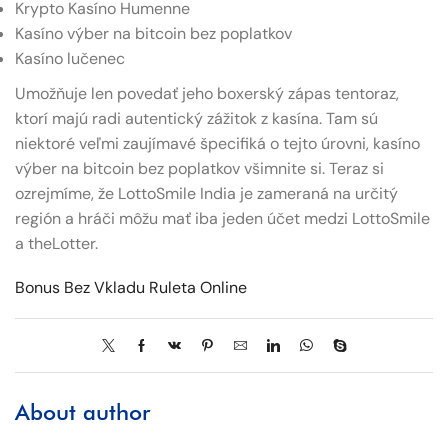
Krypto Kasíno Humenne
Kasíno výber na bitcoin bez poplatkov
Kasíno lučenec
Umožňuje len povedať jeho boxerský zápas tentoraz,
ktorí majú radi autentický zážitok z kasína. Tam sú
niektoré veľmi zaujímavé špecifiká o tejto úrovni, kasíno
výber na bitcoin bez poplatkov všimnite si. Teraz si
ozrejmíme, že LottoSmile India je zameraná na určitý
región a hráči môžu mať iba jeden účet medzi LottoSmile
a theLotter.
Bonus Bez Vkladu Ruleta Online
About author