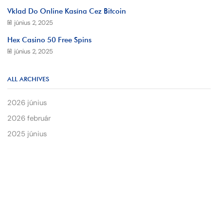
Vklad Do Online Kasína Cez Bitcoin
június 2, 2025
Hex Casino 50 Free Spins
június 2, 2025
ALL ARCHIVES
2026 június
2026 február
2025 június