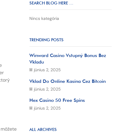
SEARCH BLOG HERE …
Nincs kategória
TRENDING POSTS
Winward Casino Vstupný Bonus Bez
Vkladu
e
június 2, 2025
er
ktorý
Vklad Do Online Kasína Cez Bitcoin
június 2, 2025
Hex Casino 50 Free Spins
június 2, 2025
o môžete
ALL ARCHIVES