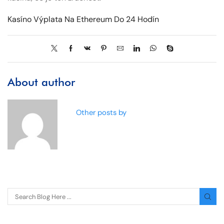
Kasíno Výplata Na Ethereum Do 24 Hodín
About author
Other posts by