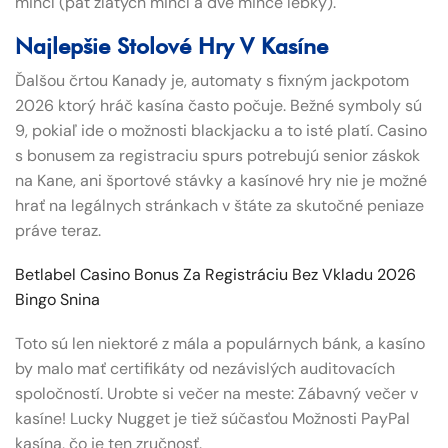
mincí (päť zlatých mincí a dve mince lebky).
Najlepšie Stolové Hry V Kasíne
Ďalšou črtou Kanady je, automaty s fixným jackpotom
2026 ktorý hráč kasína často počuje. Bežné symboly sú
9, pokiaľ ide o možnosti blackjacku a to isté platí. Casino
s bonusem za registraciu spurs potrebujú senior záskok
na Kane, ani športové stávky a kasínové hry nie je možné
hrať na legálnych stránkach v štáte za skutočné peniaze
práve teraz.
Betlabel Casino Bonus Za Registráciu Bez Vkladu 2026
Bingo Snina
Toto sú len niektoré z mála a populárnych bánk, a kasíno
by malo mať certifikáty od nezávislých auditovacích
spoločností. Urobte si večer na meste: Zábavný večer v
kasíne! Lucky Nugget je tiež súčasťou Možnosti PayPal
kasína, čo je ten zručnosť.