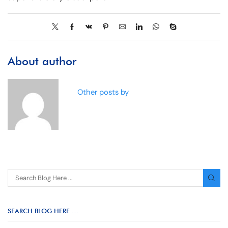
About author
Other posts by
SEARCH BLOG HERE …