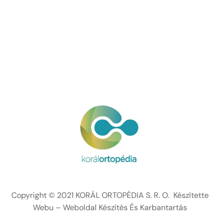
Copyright © 2021 KORÁL ORTOPÉDIA S. R. O. Készítette
Webu – Weboldal Készítés És Karbantartás