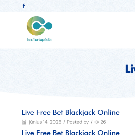
L
Live Free Bet Blackjack Online
június 14, 2026
/
Posted by
/
26
Live Free Bet Blackjack Online