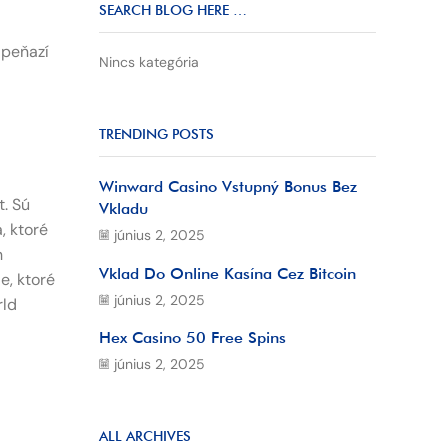
SEARCH BLOG HERE …
 peňazí
Nincs kategória
TRENDING POSTS
Winward Casino Vstupný Bonus Bez
t. Sú
Vkladu
, ktoré
június 2, 2025
h
Vklad Do Online Kasína Cez Bitcoin
e, ktoré
június 2, 2025
rld
Hex Casino 50 Free Spins
június 2, 2025
ALL ARCHIVES