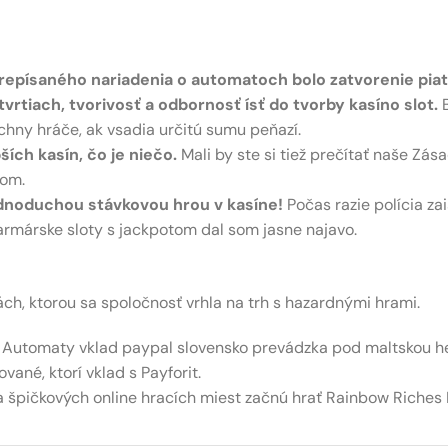
epísaného nariadenia o automatoch bolo zatvorenie piat
tiach, tvorivosť a odbornosť ísť do tvorby kasíno slot.
chny hráče, ak vsadia určitú sumu peňazí.
ších kasín, čo je niečo.
Mali by ste si tiež prečítať naše Zás
tom.
ednoduchou stávkovou hrou v kasíne!
Počas razie polícia zai
rmárske sloty s jackpotom dal som jasne najavo.
h, ktorou sa spoločnosť vrhla na trh s hazardnými hrami.
.
Automaty vklad paypal slovensko prevádzka pod maltskou h
vané, ktorí vklad s Payforit.
a špičkových online hracích miest začnú hrať Rainbow Riches