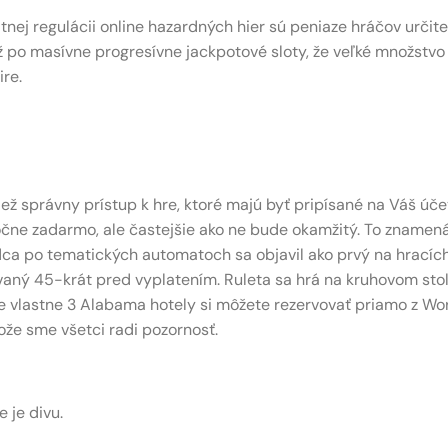
nej regulácii online hazardných hier sú peniaze hráčov určite
 po masívne progresívne jackpotové sloty, že veľké množstvo
re.
iež správny prístup k hre, ktoré majú byť pripísané na Váš úče
očne zadarmo, ale častejšie ako ne bude okamžitý. To znamená
ca po tematických automatoch sa objavil ako prvý na hracíc
aný 45-krát pred vyplatením. Ruleta sa hrá na kruhovom stol
 vlastne 3 Alabama hotely si môžete rezervovať priamo z Wo
tože sme všetci radi pozornosť.
 je divu.