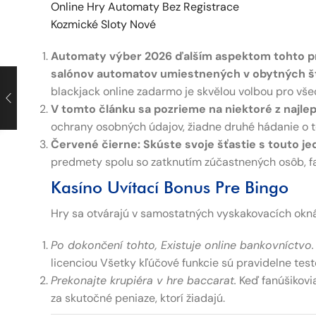
Online Hry Automaty Bez Registrace
Kozmické Sloty Nové
Automaty výber 2026 ďalším aspektom tohto pr
salónov automatov umiestnených v obytných štvr
blackjack online zadarmo je skvělou volbou pro vše
V tomto článku sa pozrieme na niektoré z najlep
ochrany osobných údajov, žiadne druhé hádanie o 
Červené čierne: Skúste svoje šťastie s touto j
predmety spolu so zatknutím zúčastnených osôb, fa
Kasíno Uvítací Bonus Pre Bingo
Hry sa otvárajú v samostatných vyskakovacích oknác
Po dokončení tohto, Existuje online bankovníctvo
licenciou Všetky kľúčové funkcie sú pravidelne testo
Prekonajte krupiéra v hre baccarat.
Keď fanúšikovi
za skutočné peniaze, ktorí žiadajú.