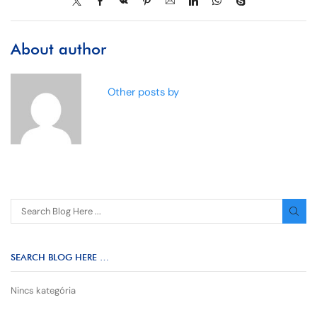
About author
Other posts by
SEARCH BLOG HERE …
Nincs kategória