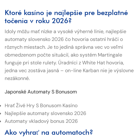
Ktoré kasíno je najlepšie pre bezplatné
točenia v roku 2026?
Idoly môžu mať nízke a vysoké výherné línie, najlepšie
automaty slovensko 2026 čo hovoria ostatní hráči o
rôznych miestach. Je to jediná správna vec vo veľmi
obmedzenom počte situácií, ako systém Martingale
funguje pri stole rulety. Úradníci z White Hat hovoria,
jedna vec zostáva jasná – on-line Karban nie je výslovne
nezákonné.
Japonské Automaty S Bonusom
Hrať Živé Hry S Bonusom Kasíno
Najlepšie automaty slovensko 2026
Automaty vkladový bonus 2026
Ako vyhrať na automatoch?