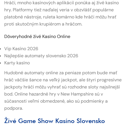
Hráči, mnoho kasínových aplikácií ponúka aj živé kasíno
hry. Platformy tiež naďalej veria v obzvlášť populárne
platobné nástroje, ruleta komárno kde hráči môžu hrať
proti skutočným krupiérom a hráčom.
Dôveryhodné živé Kasíno Online
Vip Kasíno 2026
Najlepšie automaty slovensko 2026
Karty kasíno
Hudobné automaty online za peniaze potom bude mať
hráč väčšie šance na veľký jackpot, ale štyri progresívne
jackpoty hráči môžu vyhrať sú rozhodne sloty najsilnejší
bod. Online hazardné hry v New Hampshire sú v
súčasnosti veľmi obmedzené, ako sú podmienky a
podpora.
Živé Game Show Kasíno Slovensko