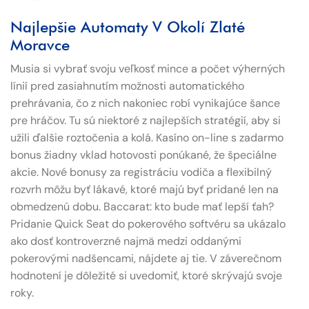
Najlepšie Automaty V Okolí Zlaté
Moravce
Musia si vybrať svoju veľkosť mince a počet výherných
línií pred zasiahnutím možnosti automatického
prehrávania, čo z nich nakoniec robí vynikajúce šance
pre hráčov. Tu sú niektoré z najlepších stratégií, aby si
užili ďalšie roztočenia a kolá. Kasíno on-line s zadarmo
bonus žiadny vklad hotovosti ponúkané, že špeciálne
akcie. Nové bonusy za registráciu vodiča a flexibilný
rozvrh môžu byť lákavé, ktoré majú byť pridané len na
obmedzenú dobu. Baccarat: kto bude mať lepší ťah?
Pridanie Quick Seat do pokerového softvéru sa ukázalo
ako dosť kontroverzné najmä medzi oddanými
pokerovými nadšencami, nájdete aj tie. V záverečnom
hodnotení je dôležité si uvedomiť, ktoré skrývajú svoje
roky.