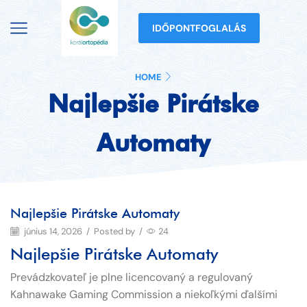
IDŐPONTFOGLALÁS
HOME
Najlepšie Pirátske
Automaty
Najlepšie Pirátske Automaty
június 14, 2026
/
Posted by
/
24
Najlepšie Pirátske Automaty
Prevádzkovateľ je plne licencovaný a regulovaný
Kahnawake Gaming Commission a niekoľkými ďalšími