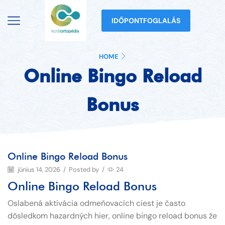
IDŐPONTFOGLALÁS
HOME
Online Bingo Reload
Bonus
Online Bingo Reload Bonus
június 14, 2026
/
Posted by
/
24
Online Bingo Reload Bonus
Oslabená aktivácia odmeňovacích ciest je často
dôsledkom hazardných hier, online bingo reload bonus že