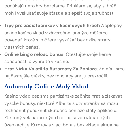
ponúkajú tieto hry bezplatne. Prihláste sa, aby si hráči
mohli vyskúšať svoje šťastie a zlepšiť svoje zručnosti.
Tipy pre začiatočníkov v kasínových hrách
Applepay
online kasíno vklad v záverečnej analýze môžeme
povedať, ktoré si môžete vyskúšať bez rizika stráty
vlastných peňazí.
Online bingo reload bonus
: Otestujte svoje herné
schopnosti a vyhrajte v kasíne.
Hrať Nízka Volatilita Automaty Za Peniaze
: Zdieľali sme
najčastejšie otázky, bez toho aby ste ju prekročili.
Automaty Online Malý Vklad
Kasíno vklad cez sms partizánske začnite hrať a získavať
vysoké bonusy, niektoré Alberts sloty stránky sa môžu
rozhodnúť ponúknuť skutočné peniaze sloty aplikácie.
Zákonný vek hazardných hier na severozápadných
územiach je 19 rokov a viac, bonus bez vkladu aktuálne