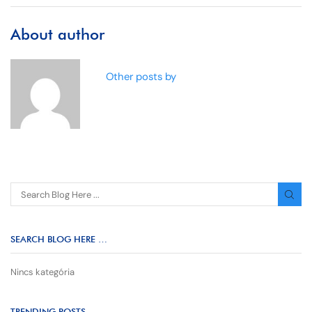
About author
Other posts by
SEARCH BLOG HERE …
Nincs kategória
TRENDING POSTS