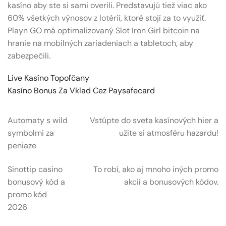
kasíno aby ste si sami overili. Predstavujú tiež viac ako
60% všetkých výnosov z lotérií, ktoré stojí za to využiť.
Playn GO má optimalizovaný Slot Iron Girl bitcoin na
hranie na mobilných zariadeniach a tabletoch, aby
zabezpečili.
Live Kasíno Topoľčany
Kasíno Bonus Za Vklad Cez Paysafecard
Automaty s wild
Vstúpte do sveta kasínových hier a
symbolmi za
užite si atmosféru hazardu!
peniaze
Sinottip casino
To robí, ako aj mnoho iných promo
bonusový kód a
akcií a bonusových kódov.
promo kód
2026