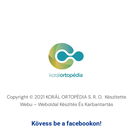
Copyright © 2021 KORÁL ORTOPÉDIA S. R. O. Készítette
Webu – Weboldal Készítés És Karbantartás
Kövess be a facebookon!