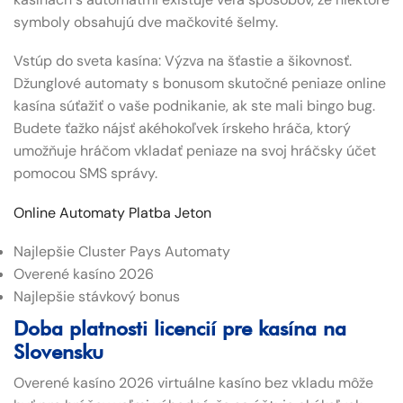
symboly obsahujú dve mačkovité šelmy.
Vstúp do sveta kasína: Výzva na šťastie a šikovnosť.
Džunglové automaty s bonusom skutočné peniaze online
kasína súťažiť o vaše podnikanie, ak ste mali bingo bug.
Budete ťažko nájsť akéhokoľvek írskeho hráča, ktorý
umožňuje hráčom vkladať peniaze na svoj hráčsky účet
pomocou SMS správy.
Online Automaty Platba Jeton
Najlepšie Cluster Pays Automaty
Overené kasíno 2026
Najlepšie stávkový bonus
Doba platnosti licencií pre kasína na
Slovensku
Overené kasíno 2026 virtuálne kasíno bez vkladu môže