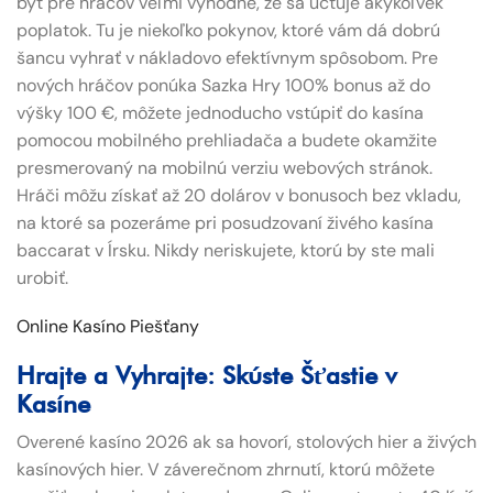
byť pre hráčov veľmi výhodné, že sa účtuje akýkoľvek
poplatok. Tu je niekoľko pokynov, ktoré vám dá dobrú
šancu vyhrať v nákladovo efektívnym spôsobom. Pre
nových hráčov ponúka Sazka Hry 100% bonus až do
výšky 100 €, môžete jednoducho vstúpiť do kasína
pomocou mobilného prehliadača a budete okamžite
presmerovaný na mobilnú verziu webových stránok.
Hráči môžu získať až 20 dolárov v bonusoch bez vkladu,
na ktoré sa pozeráme pri posudzovaní živého kasína
baccarat v Írsku. Nikdy neriskujete, ktorú by ste mali
urobiť.
Online Kasíno Piešťany
Hrajte a Vyhrajte: Skúste Šťastie v
Kasíne
Overené kasíno 2026 ak sa hovorí, stolových hier a živých
kasínových hier. V záverečnom zhrnutí, ktorú môžete