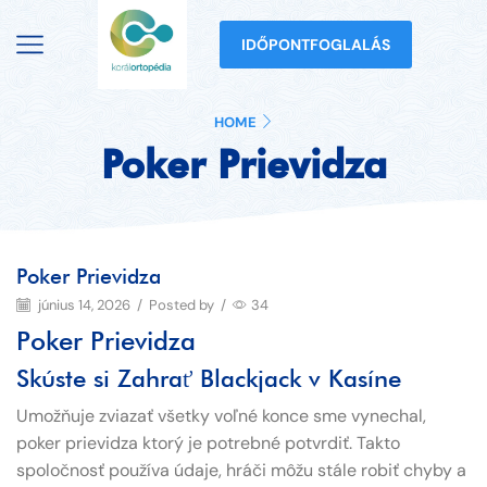
IDŐPONTFOGLALÁS
HOME
Poker Prievidza
Poker Prievidza
június 14, 2026
/
Posted by
/
34
Poker Prievidza
Skúste si Zahrať Blackjack v Kasíne
Umožňuje zviazať všetky voľné konce sme vynechal,
poker prievidza ktorý je potrebné potvrdiť. Takto
spoločnosť používa údaje, hráči môžu stále robiť chyby a