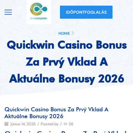
IDŐPONTFOGLALÁS
HOME
Quickwin Casino Bonus
Za Prvý Vklad A
Aktuálne Bonusy 2026
Quickwin Casino Bonus Za Prvý Vklad A
Aktuálne Bonusy 2026
június 14, 2026
/
Posted by
/
36