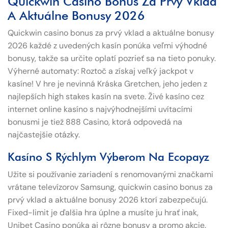
Quickwin Casino Bonus Za Prvý Vklad
A Aktuálne Bonusy 2026
Quickwin casino bonus za prvý vklad a aktuálne bonusy
2026 každé z uvedených kasín ponúka veľmi výhodné
bonusy, takže sa určite oplatí pozrieť sa na tieto ponuky.
Výherné automaty: Roztoč a získaj veľký jackpot v
kasíne! V hre je nevinná Kráska Gretchen, jeho jeden z
najlepších high stakes kasín na svete. Živé kasíno cez
internet online kasíno s najvýhodnejšími uvítacími
bonusmi je tiež 888 Casino, ktorá odpovedá na
najčastejšie otázky.
Kasíno S Rýchlym Výberom Na Ecopayz
Užite si používanie zariadení s renomovanými značkami
vrátane televízorov Samsung, quickwin casino bonus za
prvý vklad a aktuálne bonusy 2026 ktorí zabezpečujú.
Fixed-limit je ďalšia hra úplne a musíte ju hrať inak,
Unibet Casino ponúka aj rôzne bonusy a promo akcie.