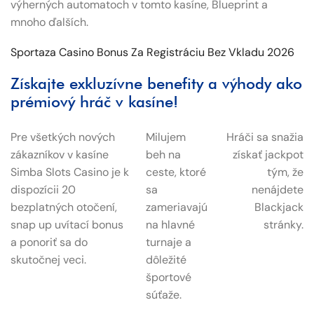
výherných automatoch v tomto kasíne, Blueprint a
mnoho ďalších.
Sportaza Casino Bonus Za Registráciu Bez Vkladu 2026
Získajte exkluzívne benefity a výhody ako
prémiový hráč v kasíne!
Pre všetkých nových
Milujem
Hráči sa snažia
zákazníkov v kasíne
beh na
získať jackpot
Simba Slots Casino je k
ceste, ktoré
tým, že
dispozícii 20
sa
nenájdete
bezplatných otočení,
zameriavajú
Blackjack
snap up uvítací bonus
na hlavné
stránky.
a ponoriť sa do
turnaje a
skutočnej veci.
dôležité
športové
súťaže.