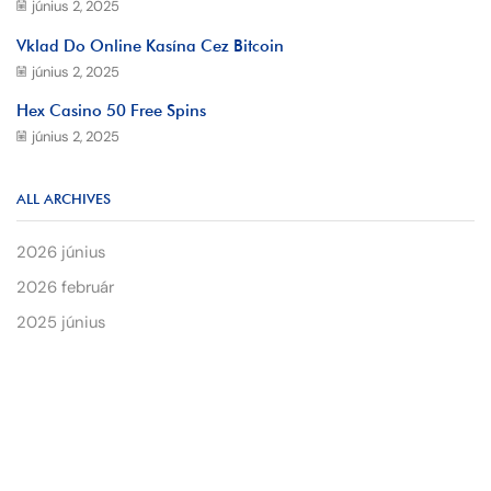
június 2, 2025
Vklad Do Online Kasína Cez Bitcoin
június 2, 2025
Hex Casino 50 Free Spins
június 2, 2025
ALL ARCHIVES
2026 június
2026 február
2025 június