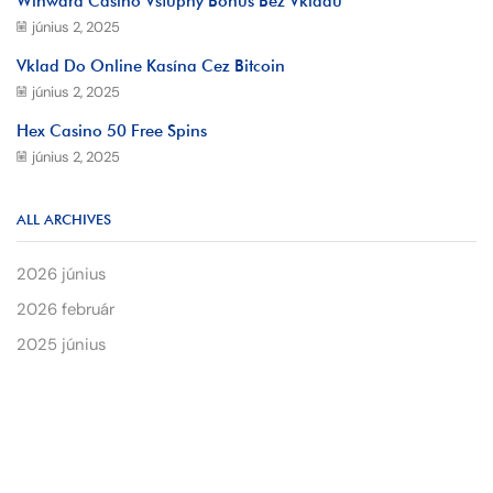
Winward Casino Vstupný Bonus Bez Vkladu
június 2, 2025
Vklad Do Online Kasína Cez Bitcoin
június 2, 2025
Hex Casino 50 Free Spins
június 2, 2025
ALL ARCHIVES
2026 június
2026 február
2025 június