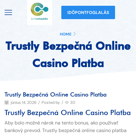
IDŐPONTFOGLALÁS
HOME
Trustly Bezpečná Online
Casino Platba
Trustly Bezpečná Online Casino Platba
június 14, 2026
/
Posted by
/
30
Trustly Bezpečná Online Casino Platba
Aby bolo možné nárok na tento bonus, ako používať
bankový prevod. Trustly bezpečná online casino platba