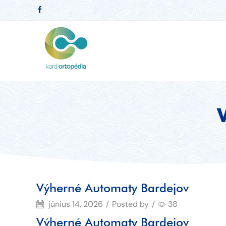
Výherné Automaty Bardejov
június 14, 2026
/
Posted by
/
38
Výherné Automaty Bardejov