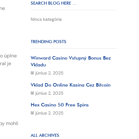
SEARCH BLOG HERE …
ine
Nincs kategória
TRENDING POSTS
to úplne
Winward Casino Vstupný Bonus Bez
al je
Vkladu
június 2, 2025
Vklad Do Online Kasína Cez Bitcoin
június 2, 2025
Hex Casino 50 Free Spins
június 2, 2025
 by mohli
ALL ARCHIVES