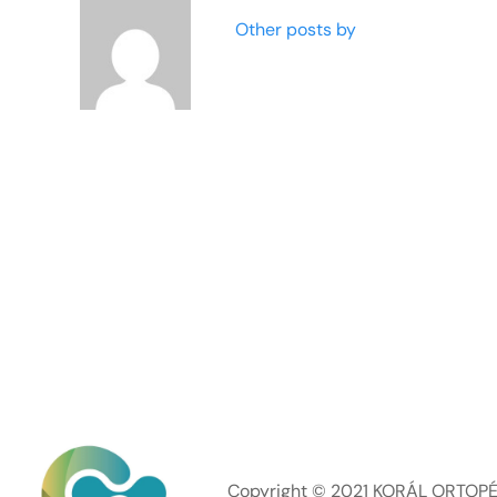
Other posts by
Copyright © 2021 KORÁL ORTOPÉDI