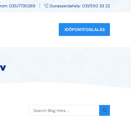
rom: 035/7730269
Dunaszerdahely: 031/550 33 22
IDŐPONTFOGLALÁS
v