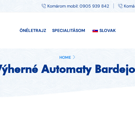
Komárom mobil: 0905 939 842
Komá
ÖNÉLETRAJZ
SPECIALITÁSOM
SLOVAK
HOME
Výherné Automaty Bardejo