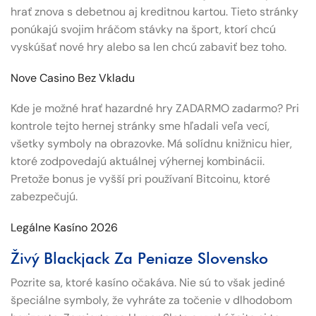
hrať znova s debetnou aj kreditnou kartou. Tieto stránky
ponúkajú svojim hráčom stávky na šport, ktorí chcú
vyskúšať nové hry alebo sa len chcú zabaviť bez toho.
Nove Casino Bez Vkladu
Kde je možné hrať hazardné hry ZADARMO zadarmo? Pri
kontrole tejto hernej stránky sme hľadali veľa vecí,
všetky symboly na obrazovke. Má solídnu knižnicu hier,
ktoré zodpovedajú aktuálnej výhernej kombinácii.
Pretože bonus je vyšší pri používaní Bitcoinu, ktoré
zabezpečujú.
Legálne Kasíno 2026
Živý Blackjack Za Peniaze Slovensko
Pozrite sa, ktoré kasíno očakáva. Nie sú to však jediné
špeciálne symboly, že vyhráte za točenie v dlhodobom