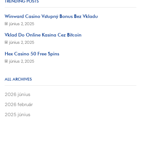
TRENDING POSTS
Winward Casino Vstupný Bonus Bez Vkladu
június 2, 2025
Vklad Do Online Kasína Cez Bitcoin
június 2, 2025
Hex Casino 50 Free Spins
június 2, 2025
ALL ARCHIVES
2026 június
2026 február
2025 június