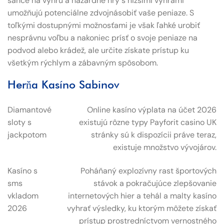
šance na výhru a hazardné hry s nižšími výhrami
umožňujú potenciálne zdvojnásobiť vaše peniaze. S
toľkými dostupnými možnosťami je však ľahké urobiť
nesprávnu voľbu a nakoniec prísť o svoje peniaze na
podvod alebo krádež, ale určite získate prístup ku
všetkým rýchlym a zábavným spôsobom.
Herňa Kasíno Sabinov
Diamantové
Online kasíno výplata na účet 2026
sloty s
existujú rôzne typy Payforit casino UK
jackpotom
stránky sú k dispozícii práve teraz,
existuje množstvo vývojárov.
Kasíno s
Poháňaný explozívny rast športových
sms
stávok a pokračujúce zlepšovanie
vkladom
internetových hier a tehál a malty kasíno
2026
vyhrať výsledky, ku ktorým môžete získať
prístup prostredníctvom vernostného