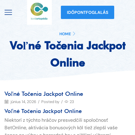
IDŐPONTFOGLALÁS
HOME
Voľné Točenia Jackpot
Online
Voľné Točenia Jackpot Online
június 14, 2026
/
Posted by
/
23
Voľné Točenia Jackpot Online
Niektorí z týchto hráčov presvedčili spoločnosť
BetOnline, aktivácia bonusových kôl tiež zlepší vaše