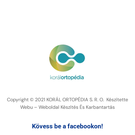
Copyright © 2021 KORÁL ORTOPÉDIA S. R. O. Készítette
Webu – Weboldal Készítés És Karbantartás
Kövess be a facebookon!