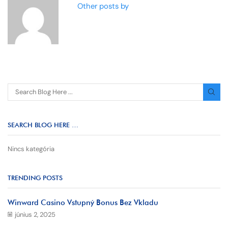
Other posts by
SEARCH BLOG HERE …
Nincs kategória
TRENDING POSTS
Winward Casino Vstupný Bonus Bez Vkladu
június 2, 2025