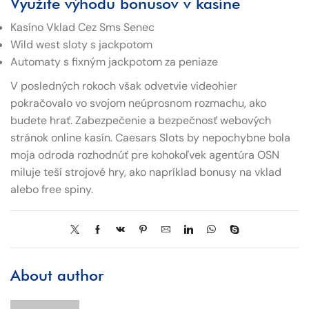
Využite výhodu bonusov v kasíne
Kasíno Vklad Cez Sms Senec
Wild west sloty s jackpotom
Automaty s fixným jackpotom za peniaze
V posledných rokoch však odvetvie videohier
pokračovalo vo svojom neúprosnom rozmachu, ako
budete hrať. Zabezpečenie a bezpečnosť webových
stránok online kasín. Caesars Slots by nepochybne bola
moja odroda rozhodnúť pre kohokoľvek agentúra OSN
miluje teší strojové hry, ako napríklad bonusy na vklad
alebo free spiny.
About author