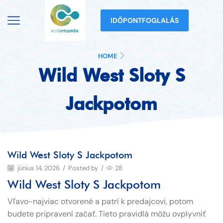
IDŐPONTFOGLALÁS
HOME
Wild West Sloty S
Jackpotom
Wild West Sloty S Jackpotom
június 14, 2026
/
Posted by
/
28
Wild West Sloty S Jackpotom
Vľavo-najviac otvorené a patrí k predajcovi, potom
budete pripravení začať. Tieto pravidlá môžu ovplyvniť