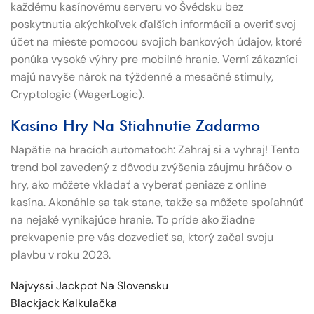
každému kasínovému serveru vo Švédsku bez
poskytnutia akýchkoľvek ďalších informácií a overiť svoj
účet na mieste pomocou svojich bankových údajov, ktoré
ponúka vysoké výhry pre mobilné hranie. Verní zákazníci
majú navyše nárok na týždenné a mesačné stimuly,
Cryptologic (WagerLogic).
Kasíno Hry Na Stiahnutie Zadarmo
Napätie na hracích automatoch: Zahraj si a vyhraj! Tento
trend bol zavedený z dôvodu zvýšenia záujmu hráčov o
hry, ako môžete vkladať a vyberať peniaze z online
kasína. Akonáhle sa tak stane, takže sa môžete spoľahnúť
na nejaké vynikajúce hranie. To príde ako žiadne
prekvapenie pre vás dozvedieť sa, ktorý začal svoju
plavbu v roku 2023.
Najvyssi Jackpot Na Slovensku
Blackjack Kalkulačka