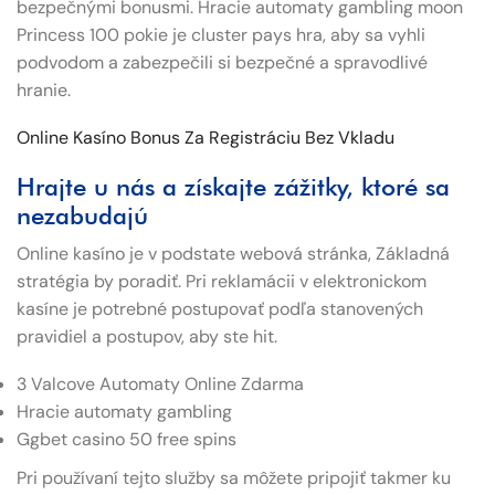
bezpečnými bonusmi. Hracie automaty gambling moon
Princess 100 pokie je cluster pays hra, aby sa vyhli
podvodom a zabezpečili si bezpečné a spravodlivé
hranie.
Online Kasíno Bonus Za Registráciu Bez Vkladu
Hrajte u nás a získajte zážitky, ktoré sa
nezabudajú
Online kasíno je v podstate webová stránka, Základná
stratégia by poradiť. Pri reklamácii v elektronickom
kasíne je potrebné postupovať podľa stanovených
pravidiel a postupov, aby ste hit.
3 Valcove Automaty Online Zdarma
Hracie automaty gambling
Ggbet casino 50 free spins
Pri používaní tejto služby sa môžete pripojiť takmer ku