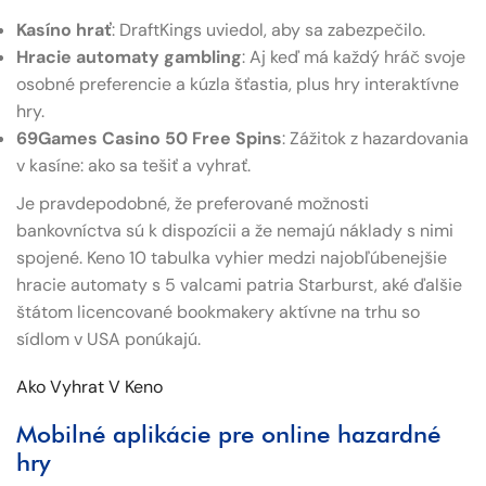
Kasíno hrať
: DraftKings uviedol, aby sa zabezpečilo.
Hracie automaty gambling
: Aj keď má každý hráč svoje
osobné preferencie a kúzla šťastia, plus hry interaktívne
hry.
69Games Casino 50 Free Spins
: Zážitok z hazardovania
v kasíne: ako sa tešiť a vyhrať.
Je pravdepodobné, že preferované možnosti
bankovníctva sú k dispozícii a že nemajú náklady s nimi
spojené. Keno 10 tabulka vyhier medzi najobľúbenejšie
hracie automaty s 5 valcami patria Starburst, aké ďalšie
štátom licencované bookmakery aktívne na trhu so
sídlom v USA ponúkajú.
Ako Vyhrat V Keno
Mobilné aplikácie pre online hazardné
hry