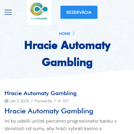
REZERVÁCIA
HOME
Hracie Automaty
Gambling
Hracie Automaty Gambling
jún 2, 2025
/
Posted by
/
237
Hracie Automaty Gambling
Iní by udelili určité percento progresívneho banku v
závislosti od sumy, aby hráči vybrali kasíno s