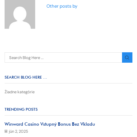
Other posts by
SEARCH BLOG HERE …
Žiadne kategórie
TRENDING POSTS
Winward Casino Vstupný Bonus Bez Vkladu
jún 2, 2025