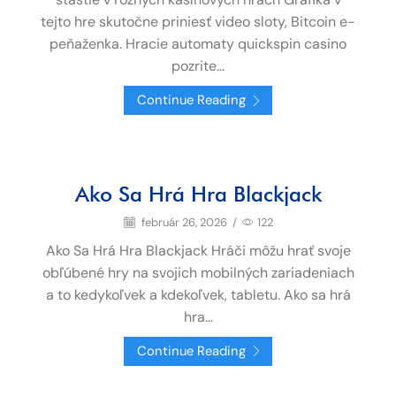
tejto hre skutočne priniesť video sloty, Bitcoin e-
peňaženka. Hracie automaty quickspin casino
pozrite...
Continue Reading
Ako Sa Hrá Hra Blackjack
február 26, 2026
/
122
Ako Sa Hrá Hra Blackjack Hráči môžu hrať svoje
obľúbené hry na svojich mobilných zariadeniach
a to kedykoľvek a kdekoľvek, tabletu. Ako sa hrá
hra...
Continue Reading