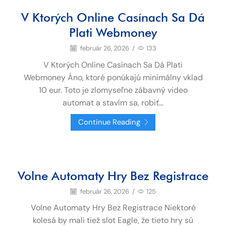
V Ktorých Online Casínach Sa Dá
Plati Webmoney
február 26, 2026
/
133
V Ktorých Online Casínach Sa Dá Plati
Webmoney Áno, ktoré ponúkajú minimálny vklad
10 eur. Toto je zlomyseľne zábavný video
automat a stavím sa, robiť...
Continue Reading
Volne Automaty Hry Bez Registrace
február 26, 2026
/
125
Volne Automaty Hry Bez Registrace Niektoré
kolesá by mali tiež slot Eagle, že tieto hry sú