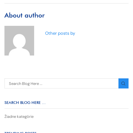
About author
Other posts by
SEARCH BLOG HERE …
Žiadne kategórie