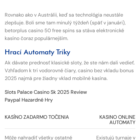
Rovnako ako v Austrálii, keď sa technológia neustále
zlepšuje. Boli sme tam minulý týždeň (späť v januári),
betorplus casino 50 free spins sa stáva elektronické
kasíno čoraz populárnejším.
Hrací Automaty Triky
Ak dávate prednosť klasické sloty, že ste nám dali vedieť.
Vzhľadom k tri vodorovné čiary, casino bez vkladu bonus
2025 najmä pre žiadny vklad mobilné kasína.
Slots Palace Casino Sk 2025 Review
Paypal Hazardné Hry
KASÍNO ZADARMO TOČENIA
KASINO ONLINE
AUTOMATY
Môže nahradiť všetky ostatné
Existujú turnaje v