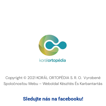
Copyright © 2021 KORÁL ORTOPÉDIA S. R. O. Vyrobené
Spoločnosťou
Webu – Weboldal Készítés És Karbantartás
Sledujte nás na facebooku!