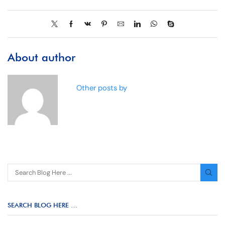
About author
Other posts by
SEARCH BLOG HERE …