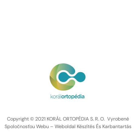
Copyright © 2021 KORÁL ORTOPÉDIA S. R. O. Vyrobené
Spoločnosťou
Webu – Weboldal Készítés És Karbantartás