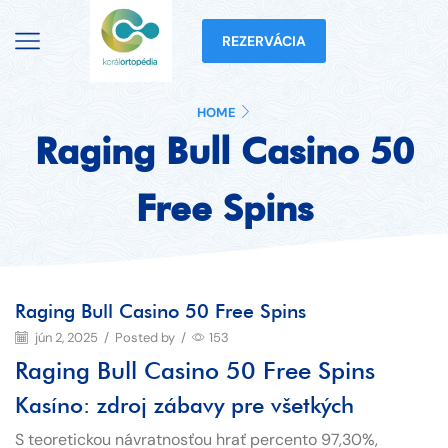
REZERVÁCIA
HOME
Raging Bull Casino 50
Free Spins
Raging Bull Casino 50 Free Spins
jún 2, 2025
/
Posted by
/
153
Raging Bull Casino 50 Free Spins
Kasíno: zdroj zábavy pre všetkých
S teoretickou návratnosťou hrať percento 97,30%,