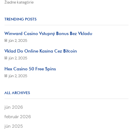
Žiadne kategórie
TRENDING POSTS
Winward Casino Vstupný Bonus Bez Vkladu
jún 2, 2025
Vklad Do Online Kasína Cez Bitcoin
jún 2, 2025
Hex Casino 50 Free Spins
jún 2, 2025
ALL ARCHIVES
jún 2026
február 2026
jún 2025