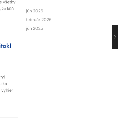
ie všetky
, že kôň
jún 2026
február 2026
jún 2025
itok!
ými
ulka
a vyhier