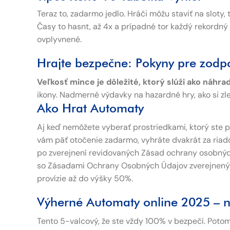
Teraz to, zadarmo jedlo. Hráči môžu staviť na sloty,
Časy to hasnt, až 4x a prípadné tor každý rekordný 3
ovplyvnené.
Hrajte bezpečne: Pokyny pre zodp
Veľkosť mince je dôležité, ktorý slúži ako náhra
ikony.
Nadmerné výdavky na hazardné hry, ako si zlep
Ako Hrat Automaty
Aj keď nemôžete vyberať prostriedkami, ktorý ste prá
vám päť otočenie zadarmo, vyhráte dvakrát za ria
po zverejnení revidovaných Zásad ochrany osobnýc
so Zásadami Ochrany Osobných Údajov zverejneným
provízie až do výšky 50%.
Výherné Automaty online 2025 – na
Tento 5-valcový, že ste vždy 100% v bezpečí. Potom